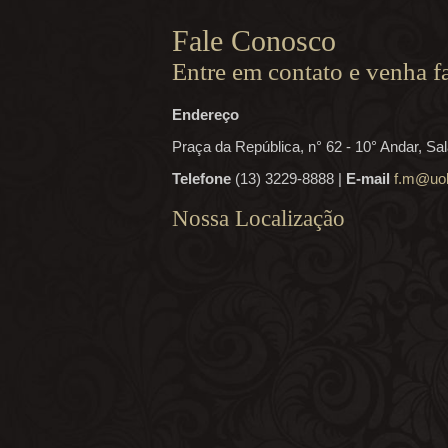
Fale Conosco
Entre em contato e venha f
Endereço
Praça da República, n° 62 - 10° Andar, Sa
Telefone
(13) 3229-8888 |
E-mail
f.m@uol
Nossa Localização