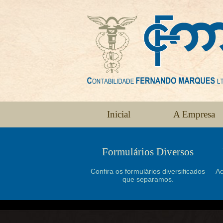
Inicial
A Empresa
Formulários Diversos
Confira os formulários diversificados
Ac
que separamos.