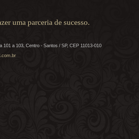
azer uma parceria de sucesso.
la 101 a 103, Centro - Santos / SP, CEP 11013-010
.com.br